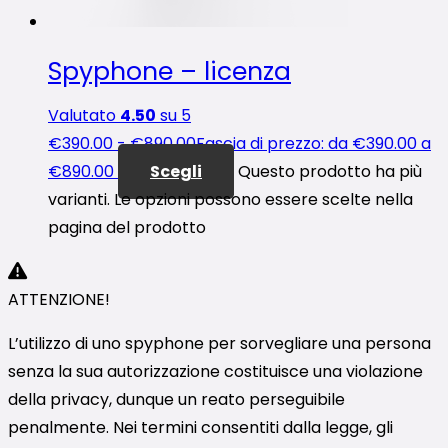
Spyphone – licenza
Valutato
4.50
su 5
€
390.00
-
€
890.00
Fascia di prezzo: da €390.00 a
€890.00
Scegli
Questo prodotto ha più
varianti. Le opzioni possono essere scelte nella
pagina del prodotto
ATTENZIONE!
L’utilizzo di uno spyphone per sorvegliare una persona
senza la sua autorizzazione costituisce una violazione
della privacy, dunque un reato perseguibile
penalmente. Nei termini consentiti dalla legge, gli