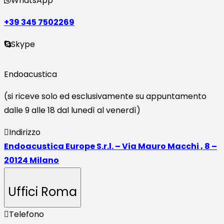
WhatsApp
+39 345 7502269
Skype
Endoacustica
(si riceve solo ed esclusivamente su appuntamento
dalle 9 alle 18 dal lunedì al venerdì)
Indirizzo
Endoacustica Europe S.r.l. – Via Mauro Macchi , 8 –
20124 Milano
Uffici Roma
Telefono