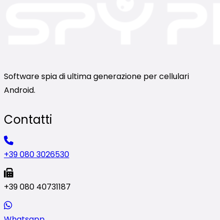
Software spia di ultima generazione per cellulari
Android.
Contatti
+39 080 3026530
+39 080 40731187
Whatsapp