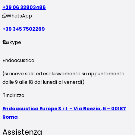
+39 06 32803486
WhatsApp
+39 345 7502269
Skype
Endoacustica
(si riceve solo ed esclusivamente su appuntamento
dalle 9 alle 18 dal lunedì al venerdì)
Indirizzo
Endoacustica Europe S.r.l. – Via Boezio, 6 – 00187
Roma
Assistenza