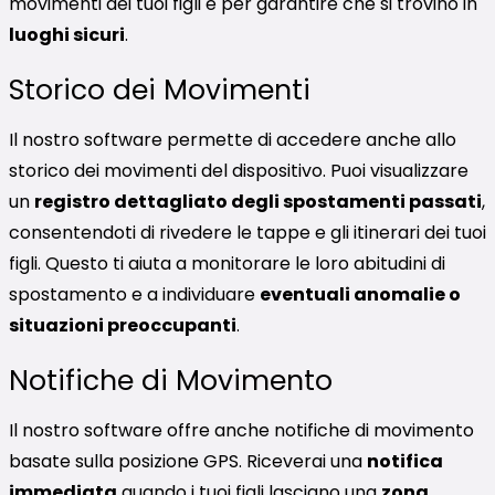
movimenti dei tuoi figli e per garantire che si trovino in
luoghi sicuri
.
Storico dei Movimenti
Il nostro software permette di accedere anche allo
storico dei movimenti del dispositivo. Puoi visualizzare
un
registro dettagliato degli spostamenti passati
,
consentendoti di rivedere le tappe e gli itinerari dei tuoi
figli. Questo ti aiuta a monitorare le loro abitudini di
spostamento e a individuare
eventuali anomalie o
situazioni preoccupanti
.
Notifiche di Movimento
Il nostro software offre anche notifiche di movimento
basate sulla posizione GPS. Riceverai una
notifica
immediata
quando i tuoi figli lasciano una
zona