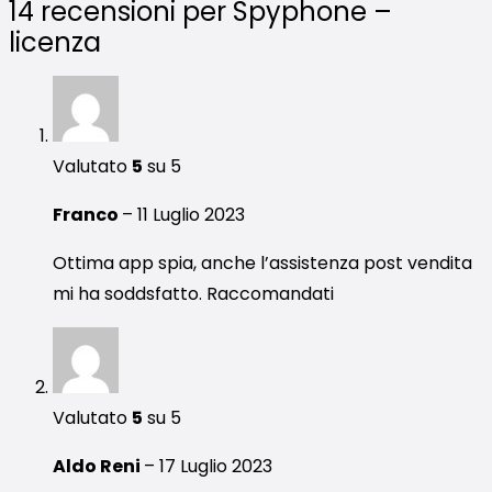
14 recensioni per
Spyphone –
licenza
Valutato
5
su 5
Franco
–
11 Luglio 2023
Ottima app spia, anche l’assistenza post vendita
mi ha soddsfatto. Raccomandati
Valutato
5
su 5
Aldo Reni
–
17 Luglio 2023