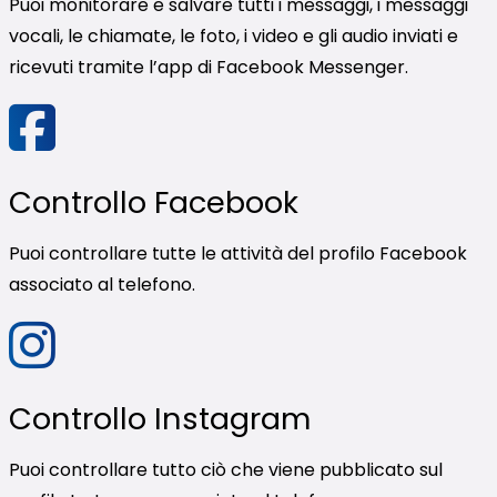
Puoi monitorare e salvare tutti i messaggi, i messaggi
vocali, le chiamate, le foto, i video e gli audio inviati e
ricevuti tramite l’app di Facebook Messenger.
Controllo Facebook
Puoi controllare tutte le attività del profilo Facebook
associato al telefono.
Controllo Instagram
Puoi controllare tutto ciò che viene pubblicato sul