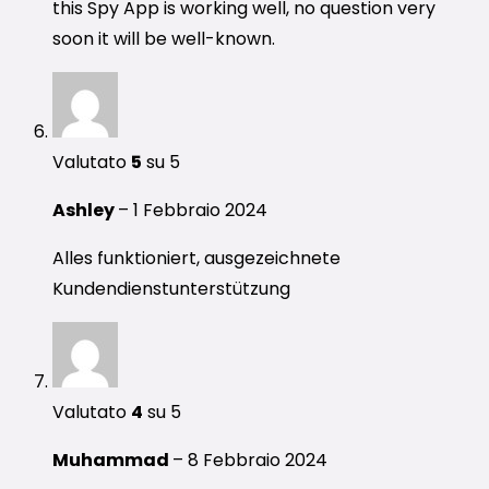
this Spy App is working well, no question very
soon it will be well-known.
Valutato
5
su 5
Ashley
–
1 Febbraio 2024
Alles funktioniert, ausgezeichnete
Kundendienstunterstützung
Valutato
4
su 5
Muhammad
–
8 Febbraio 2024