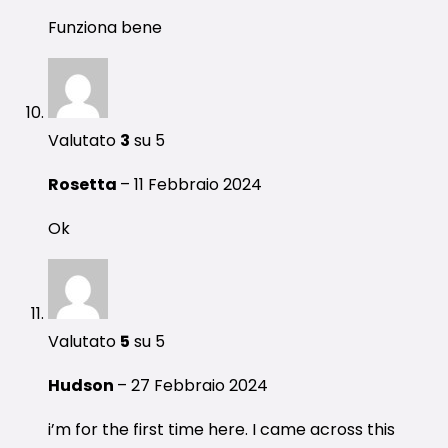
Funziona bene
Valutato
3
su 5
Rosetta
–
11 Febbraio 2024
Ok
Valutato
5
su 5
Hudson
–
27 Febbraio 2024
i’m for the first time here. I came across this