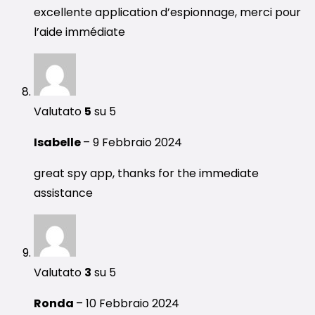
excellente application d’espionnage, merci pour
l’aide immédiate
Valutato
5
su 5
Isabelle
–
9 Febbraio 2024
great spy app, thanks for the immediate
assistance
Valutato
3
su 5
Ronda
–
10 Febbraio 2024