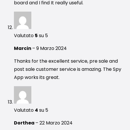
board and I find It really useful.
Valutato
5
su 5
Marcin
–
9 Marzo 2024
Thanks for the excellent service, pre sale and
post sale customer service is amazing. The Spy
App works its great.
Valutato
4
su 5
Dorthea
–
22 Marzo 2024