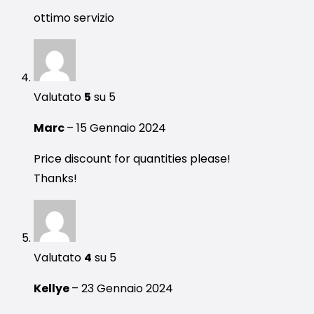
ottimo servizio
Valutato
5
su 5
Marc
–
15 Gennaio 2024
Price discount for quantities please!
Thanks!
Valutato
4
su 5
Kellye
–
23 Gennaio 2024