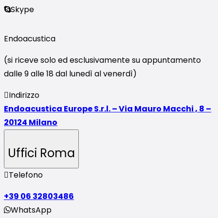
Skype
Endoacustica
(si riceve solo ed esclusivamente su appuntamento
dalle 9 alle 18 dal lunedì al venerdì)
Indirizzo
Endoacustica Europe S.r.l. – Via Mauro Macchi , 8 –
20124 Milano
Uffici Roma
Telefono
+39 06 32803486
WhatsApp