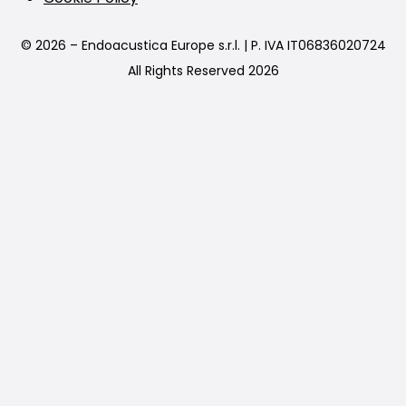
© 2026 – Endoacustica Europe s.r.l. | P. IVA IT06836020724
All Rights Reserved 2026