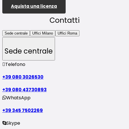
Aquista una licenza
Contatti
Sede centrale
Uffici Milano
Uffici Roma
Sede centrale
Telefono
+39 080 3026530
+39 080 43730893
WhatsApp
+39 345 7502269
Skype