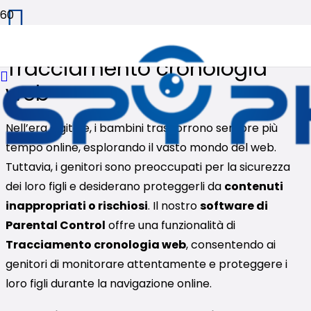
Tracciamento cronologia
web
Nell’era digitale, i bambini trascorrono sempre più
tempo online, esplorando il vasto mondo del web.
Tuttavia, i genitori sono preoccupati per la sicurezza
dei loro figli e desiderano proteggerli da
contenuti
inappropriati o rischiosi
. Il nostro
software di
Parental Control
offre una funzionalità di
Tracciamento cronologia web
, consentendo ai
genitori di monitorare attentamente e proteggere i
loro figli durante la navigazione online.