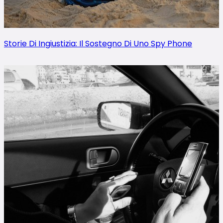
Storie Di Ingiustizia: Il Sostegno Di Uno Spy Phone