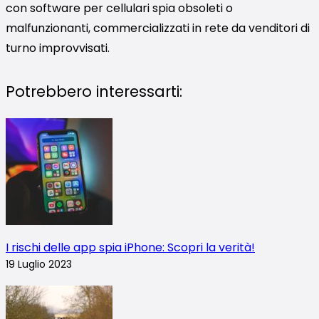
con software per cellulari spia obsoleti o
malfunzionanti, commercializzati in rete da venditori di
turno improvvisati.
Potrebbero interessarti:
I rischi delle app spia iPhone: Scopri la verità!
19 Luglio 2023