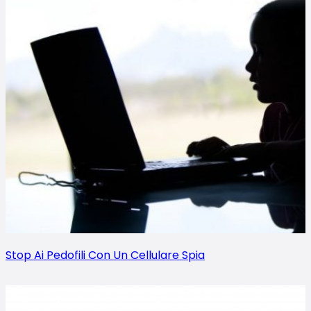
Stop Ai Pedofili Con Un Cellulare Spia