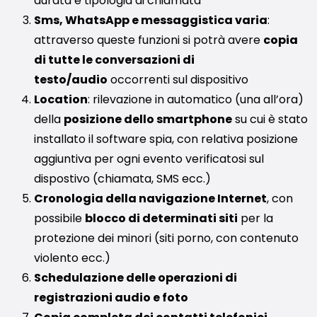
durata e tipologia di chiamata
Sms, WhatsApp e messaggistica varia
:
attraverso queste funzioni si potrà avere
copia
di tutte le conversazioni di
testo/audio
occorrenti sul dispositivo
Location
: rilevazione in automatico (una all’ora)
della
posizione dello smartphone
su cui è stato
installato il software spia, con relativa posizione
aggiuntiva per ogni evento verificatosi sul
dispostivo (chiamata, SMS ecc.)
Cronologia della navigazione Internet
, con
possibile
blocco di determinati siti
per la
protezione dei minori (siti porno, con contenuto
violento ecc.)
Schedulazione delle operazioni di
registrazioni audio e foto