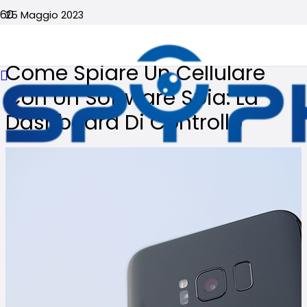
25 Maggio 2023
Nessun commento
Come Spiare Un Cellulare
Con Un Software Spia: La
Dashboard Di Controllo