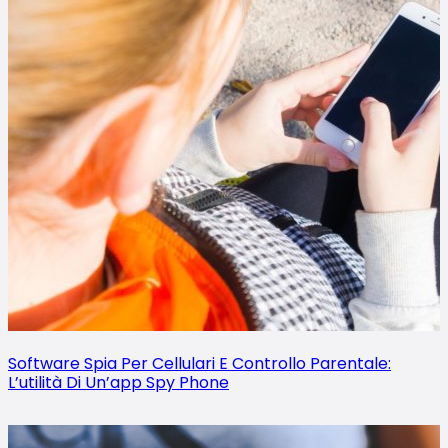
Software Spia Per Cellulari E Controllo Parentale:
L’utilità Di Un’app Spy Phone