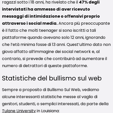
ragazzi sotto i 18 anni, ha rivelato che il
47% degli
intervistati ha ammesso di aver ricevuto
messaggi di intimidazione o offensivi proprio
attraverso i social media.
Ancora più preoccupante
è il fatto che molti teenager si sono iscritti a tali
piattaforme quando avevano solo 12 anni, ignorando
che l’età minima fosse di 13 anni. Quest’ultimo dato non
giova affatto all’immagine dei social network e, al
contrario, si prevede che contribuirà ad aumentare il
numero di detrattori di queste piattaforme.
Statistiche del bullismo sul web
Sempre a proposito di Bullismo Sul Web, vediamo
alcune interessanti statistiche messe al vaglio di
genitori, studenti, o semplici interessati, da parte della
Tulane University
in Louisiana: