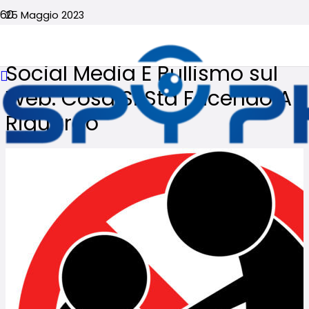
25 Maggio 2023
Nessun commento
Social Media E Bullismo sul
Web. Cosa Si Sta Facendo A
Riguardo