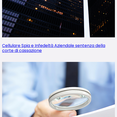
Cellulare Spia e Infedeltà Aziendale sentenza della
corte di cassazione