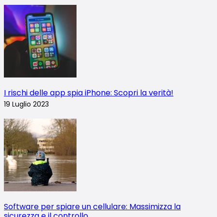
I rischi delle app spia iPhone: Scopri la verità!
19 Luglio 2023
Software per spiare un cellulare: Massimizza la
sicurezza e il controllo