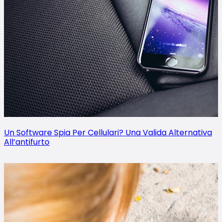
Un Software Spia Per Cellulari? Una Valida Alternativa
All’antifurto