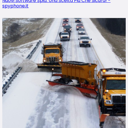
Nuovi Software Spia. Una Scelta Più Che Sicura! -
spyphone.it