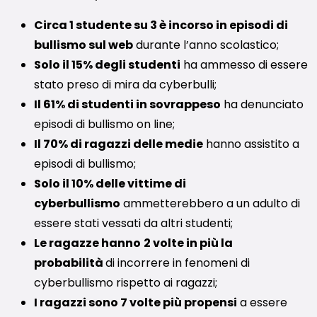
Circa 1 studente su 3 è incorso in episodi di
bullismo sul web
durante l’anno scolastico;
Solo il 15% degli studenti
ha ammesso di essere
stato preso di mira da cyberbulli;
Il 61% di studenti in sovrappeso
ha denunciato
episodi di bullismo on line;
Il 70% di ragazzi delle medie
hanno assistito a
episodi di bullismo;
Solo il 10% delle vittime di
cyberbullismo
ammetterebbero a un adulto di
essere stati vessati da altri studenti;
Le ragazze hanno
2 volte in più la
probabilità
di incorrere in fenomeni di
cyberbullismo rispetto ai ragazzi;
I ragazzi sono 7 volte più propensi
a essere