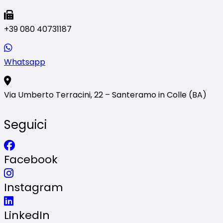
+39 080 40731187
Whatsapp
Via Umberto Terracini, 22 – Santeramo in Colle (BA)
Seguici
Facebook
Instagram
LinkedIn