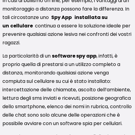
In casi di bullismo on line, per esempio, i vantaggi di un
monitoraggio a distanza possono fare la differenza. In
tali circostanze uno
Spy App installata su
un
cellulare
continua a essere la soluzione ideale per
prevenire qualsiasi azione lesiva nei confronti dei vostri
ragazzi.
La particolarità di un
software spy app
, infatti, è
proprio quella di prestarsi a un utilizzo completo a
distanza, monitorando qualsiasi azione venga
compiuta sul cellulare su cui è stato installato:
intercettazione delle chiamate, ascolto dell’ambiente,
lettura degli sms inviati e ricevuti, posizione geografica
dello smartphone, elenco dei nomi in rubrica, controllo
delle chat sono solo alcune delle operazioni che è
possibile avviare con un software spia per cellulari.