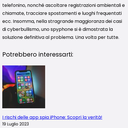
telefonino, nonché ascoltare registrazioni ambientali e
chiamate, tracciare spostamenti e luoghi frequentati
ecc. Insomma, nella stragrande maggioranza dei casi
di cyberbullismo, uno spyphone si è dimostrata la
soluzione definitiva al problema. Una volta per tutte.
Potrebbero interessarti:
I rischi delle app spia iPhone: Scopri la verità!
19 Luglio 2023