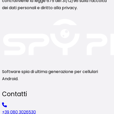
contravviene la legge 675 del 31/12/96 sulla raccolta
dei dati personali e diritto alla privacy.
Software spia di ultima generazione per cellulari
Android.
Contatti
+39 080 3026530