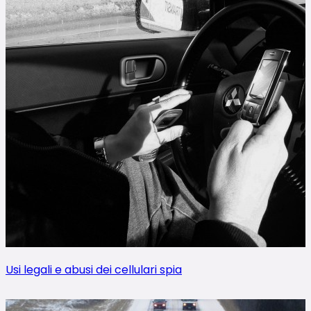
Usi legali e abusi dei cellulari spia