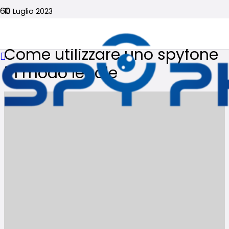
10 Luglio 2023
Nessun commento
Come utilizzare uno spyfone
in modo legale