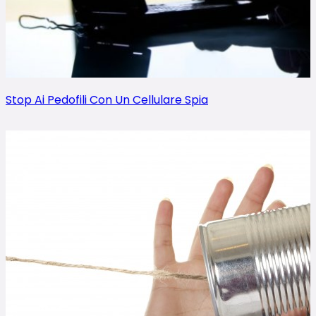
Stop Ai Pedofili Con Un Cellulare Spia