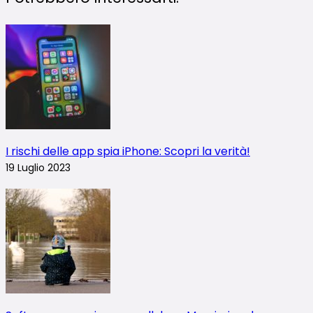
I rischi delle app spia iPhone: Scopri la verità!
19 Luglio 2023