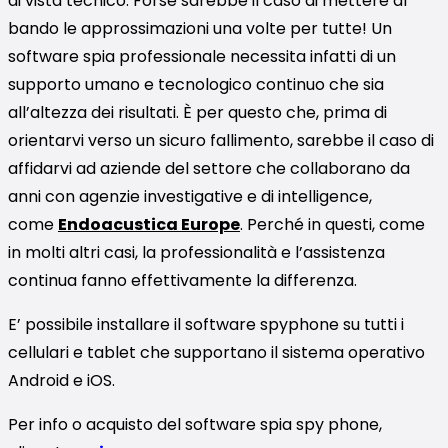
di vista tecnico. Forse sarebbe il caso di mettere al
bando le approssimazioni una volte per tutte! Un
software spia professionale necessita infatti di un
supporto umano e tecnologico continuo che sia
all’altezza dei risultati. È per questo che, prima di
orientarvi verso un sicuro fallimento, sarebbe il caso di
affidarvi ad aziende del settore che collaborano da
anni con agenzie investigative e di intelligence,
come
Endoacustica Europe
. Perché in questi, come
in molti altri casi, la professionalità e l’assistenza
continua fanno effettivamente la differenza.
E’ possibile installare il software spyphone su tutti i
cellulari e tablet che supportano il sistema operativo
Android e iOS.
Per info o acquisto del software spia spy phone,