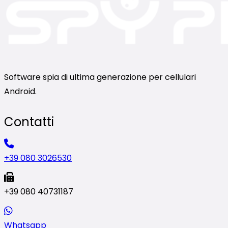
Software spia di ultima generazione per cellulari
Android.
Contatti
+39 080 3026530
+39 080 40731187
Whatsapp