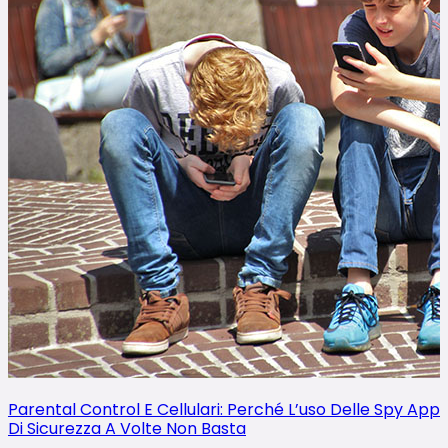
Parental Control E Cellulari: Perché L’uso Delle Spy App
Di Sicurezza A Volte Non Basta