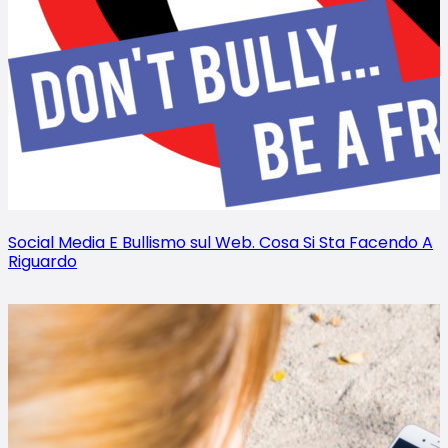
Social Media E Bullismo sul Web. Cosa Si Sta Facendo A
Riguardo