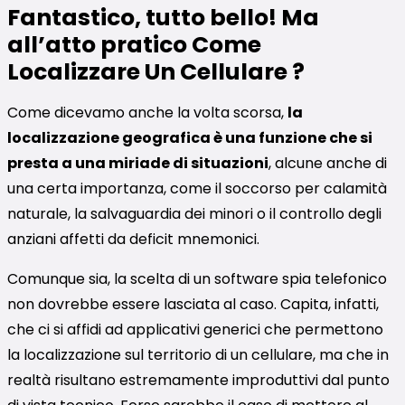
Fantastico, tutto bello! Ma
all’atto pratico Come
Localizzare Un Cellulare ?
Come dicevamo anche la volta scorsa,
la
localizzazione geografica è una funzione che si
presta a una miriade di situazioni
, alcune anche di
una certa importanza, come il soccorso per calamità
naturale, la salvaguardia dei minori o il controllo degli
anziani affetti da deficit mnemonici.
Comunque sia, la scelta di un software spia telefonico
non dovrebbe essere lasciata al caso. Capita, infatti,
che ci si affidi ad applicativi generici che permettono
la localizzazione sul territorio di un cellulare, ma che in
realtà risultano estremamente improduttivi dal punto