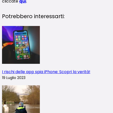
cliccate
qui
.
Potrebbero interessarti:
I rischi delle app spia iPhone: Scopri la verità!
19 Luglio 2023