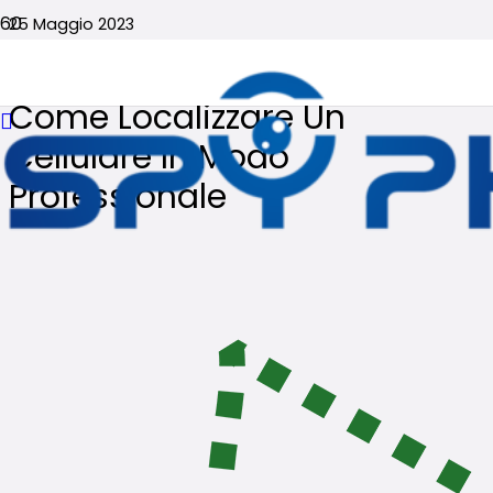
25 Maggio 2023
Nessun commento
Come Localizzare Un
Cellulare In Modo
Professionale