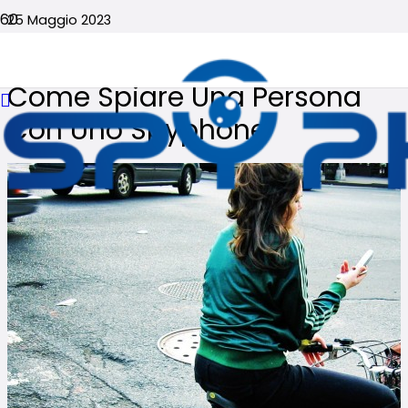
25 Maggio 2023
Nessun commento
Come Spiare Una Persona
Con Uno Spyphone