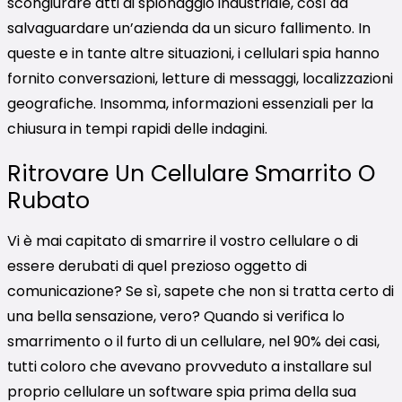
scongiurare atti di spionaggio industriale, così da
salvaguardare un’azienda da un sicuro fallimento. In
queste e in tante altre situazioni, i cellulari spia hanno
fornito conversazioni, letture di messaggi, localizzazioni
geografiche. Insomma, informazioni essenziali per la
chiusura in tempi rapidi delle indagini.
Ritrovare Un Cellulare Smarrito O
Rubato
Vi è mai capitato di smarrire il vostro cellulare o di
essere derubati di quel prezioso oggetto di
comunicazione? Se sì, sapete che non si tratta certo di
una bella sensazione, vero? Quando si verifica lo
smarrimento o il furto di un cellulare, nel 90% dei casi,
tutti coloro che avevano provveduto a installare sul
proprio cellulare un software spia prima della sua