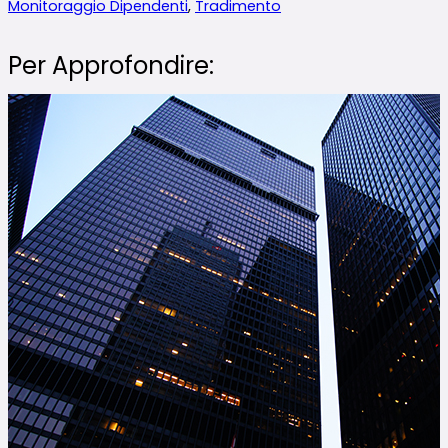
Monitoraggio Dipendenti
,
Tradimento
Per Approfondire: