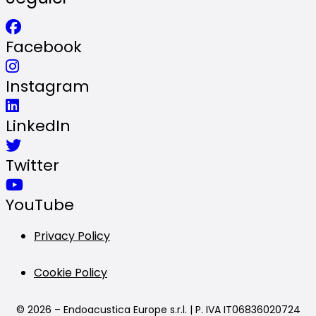
Facebook
Instagram
LinkedIn
Twitter
YouTube
Privacy Policy
Cookie Policy
© 2026 – Endoacustica Europe s.r.l. | P. IVA IT06836020724