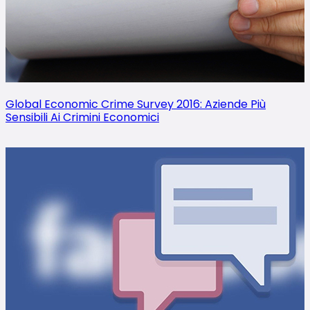
Global Economic Crime Survey 2016: Aziende Più
Sensibili Ai Crimini Economici