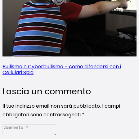
Bullismo e Cyberbullismo – come difendersi con i
Cellulari Spia
Lascia un commento
Il tuo indirizzo email non sarà pubblicato.
I campi
obbligatori sono contrassegnati
*