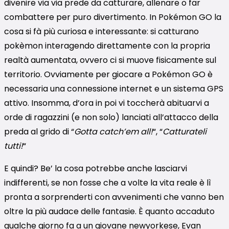
divenire via via prede da catturare, allenare o far
combattere per puro divertimento. In Pokémon GO la
cosa si fà più curiosa e interessante: si catturano
pokèmon interagendo direttamente con la propria
realtà aumentata, ovvero ci si muove fisicamente sul
territorio. Ovviamente per giocare a Pokémon GO è
necessaria una connessione internet e un sistema GPS
attivo. Insomma, d’ora in poi vi toccherà abituarvi a
orde di ragazzini (e non solo) lanciati all’attacco della
preda al grido di “
Gotta catch’em all!
“, “
Catturateli
tutti!
“
E quindi? Be’ la cosa potrebbe anche lasciarvi
indifferenti, se non fosse che a volte la vita reale è lì
pronta a sorprenderti con avvenimenti che vanno ben
oltre la più audace delle fantasie. È quanto accaduto
qualche giorno fa a un giovane newyorkese, Evan