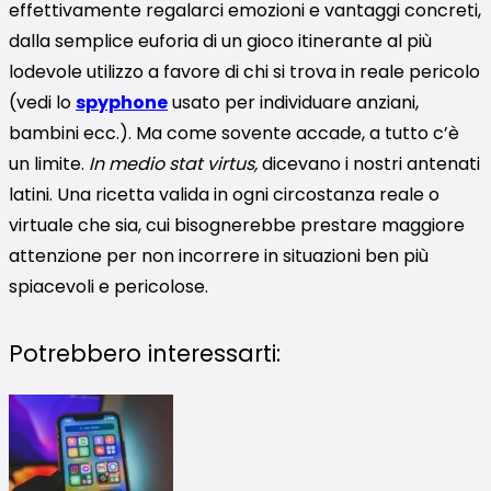
effettivamente regalarci emozioni e vantaggi concreti,
dalla semplice euforia di un gioco itinerante al più
lodevole utilizzo a favore di chi si trova in reale pericolo
(vedi lo
spyphone
usato per individuare anziani,
bambini ecc.). Ma come sovente accade, a tutto c’è
un limite.
In medio stat virtus,
dicevano i nostri antenati
latini. Una ricetta valida in ogni circostanza reale o
virtuale che sia, cui bisognerebbe prestare maggiore
attenzione per non incorrere in situazioni ben più
spiacevoli e pericolose.
Potrebbero interessarti: