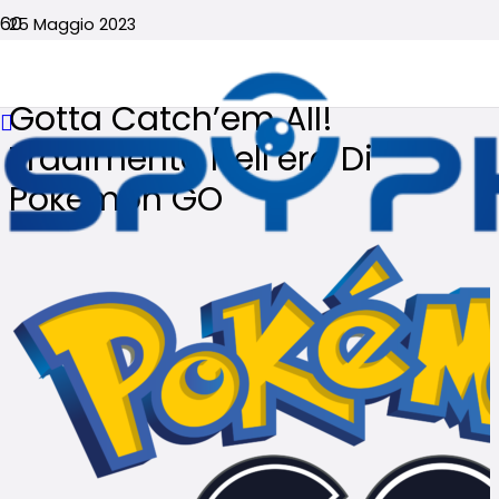
25 Maggio 2023
Nessun commento
Gotta Catch’em All!
Tradimento Nell’era Di
Pokémon GO