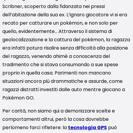
Scribner, scoperto dalla fidanzata nei pressi
dell’abitazione della sua ex. L’ignaro giocatore vi si era
recato per catturare un pokémon, e non solo per
quello, evidentemente… Attraverso il sistema di
geolocalizzazione e la cattura del pokémon, la ragazza
era infatti potura risalire senza difficoltà alla posizione
del ragazzo, venendo ahimè a conoscenza del
tradimento che si stava consumando a sue spese
proprio in quella casa. Parimenti non mancano
situazioni ancora più drammatiche e assurde, come
ragazzi distratti investiti dalle auto mentre giocano a
Pokémon GO.
Per carità, non siamo qui a demonizzare scelte e
comportamenti altrui, però la cosa dovrebbe
perlomeno farci rifletere: la
tecnologia GPS
può