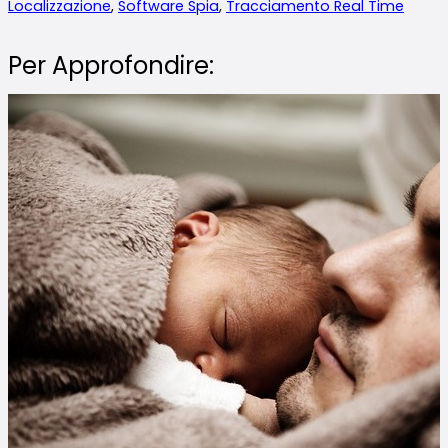
Localizzazione
,
Software Spia
,
Tracciamento Real Time
Per Approfondire: