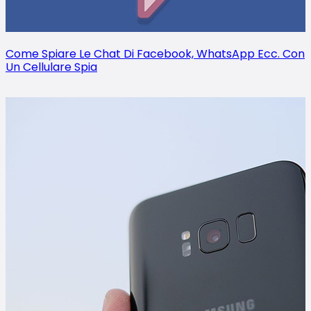
Come Spiare Le Chat Di Facebook, WhatsApp Ecc. Con
Un Cellulare Spia